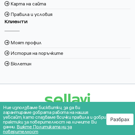
Карта на сайта
Правила и условия
Клиенти
Моят профил
История на поръчките
Бюлетин
Ние използваме бисквитки, за да ви
гарантираме добрата работа на нашия
уебсайт, като спазваме всички правила и добри
Разбрах
практики за поверителност на личните Ви
данни.
Вижте Политиката ни за
поверителност