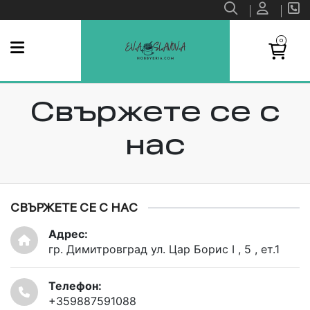
0
Свържете се с
нас
СВЪРЖЕТЕ СЕ С НАС
Адрес:
гр. Димитровград ул. Цар Борис I , 5 , ет.1
Телефон:
+359887591088