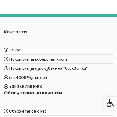
Контакти
За нас
Политика за поверителност
Политика за използване на "бисквитки"
eria4006@gmail.com
+359887591088
Обслужване на клиенти
Спец
Свържете се с нас