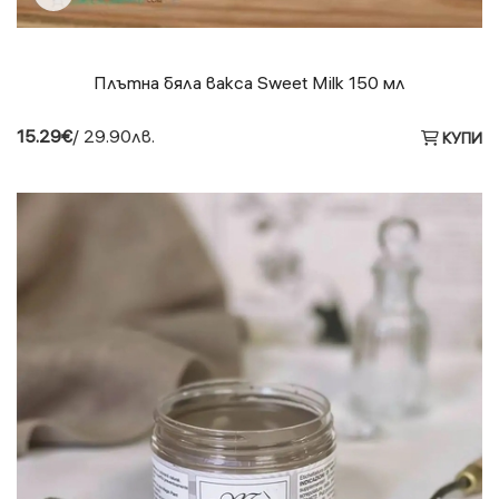
Плътна бяла вакса Sweet Milk 150 мл
15.29€
/ 29.90лв.
КУПИ