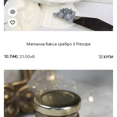
Метална вакса сребро Il Principe
10.74€
/ 21.00лв.
КУПИ