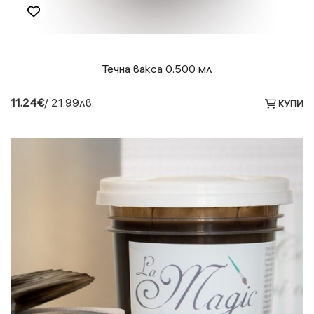
Течна вакса 0.500 мл
11.24€
/ 21.99лв.
КУПИ