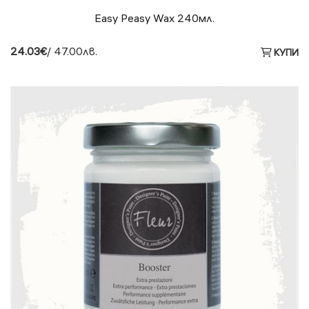
Easy Peasy Wax 240мл.
24.03€
/ 47.00лв.
КУПИ