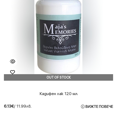
OUT OF STOCK
Кадифен лак 120 мл
6.13€
/ 11.99лв.
ВИЖТЕ ПОВЕЧЕ