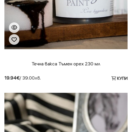
Течна вакса Тъмен орех 230 мл
19.94€
/ 39.00лв.
КУПИ