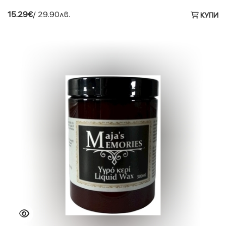
15.29€
/ 29.90лв.
КУПИ