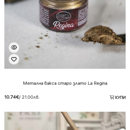
Метална вакса старо злато La Regina
10.74€
/ 21.00лв.
КУПИ