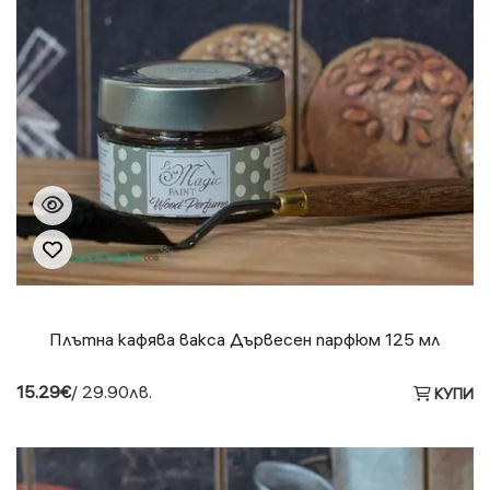
Плътна кафява вакса Дървесен парфюм 125 мл
15.29€
/ 29.90лв.
КУПИ