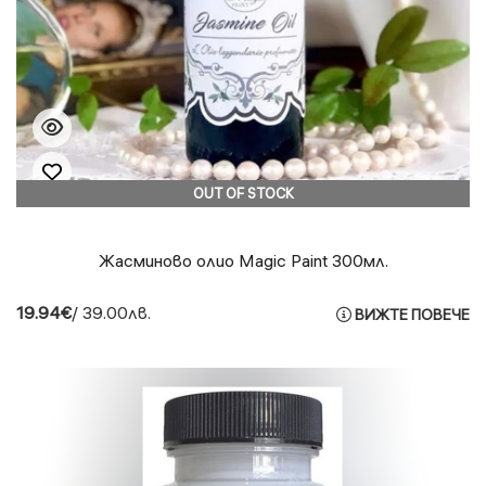
OUT OF STOCK
Жасминово олио Magic Paint 300мл.
19.94€
/ 39.00лв.
ВИЖТЕ ПОВЕЧЕ