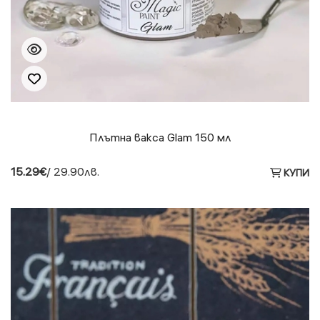
Плътна вакса Glam 150 мл
15.29€
/ 29.90лв.
КУПИ