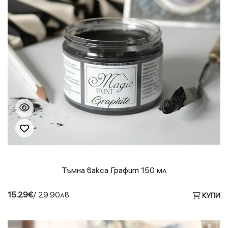
Тъмна вакса Графит 150 мл
15.29€
/ 29.90лв.
КУПИ