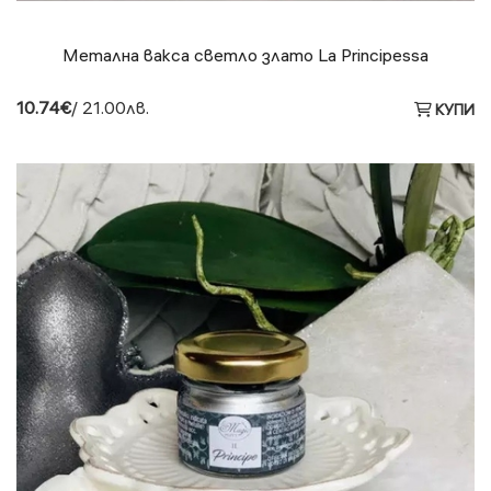
Метална вакса светло злато La Principessa
10.74€
/ 21.00лв.
КУПИ