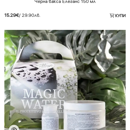
Черна вакса Елеганс 150 мл
15.29€
/ 29.90лв.
КУПИ