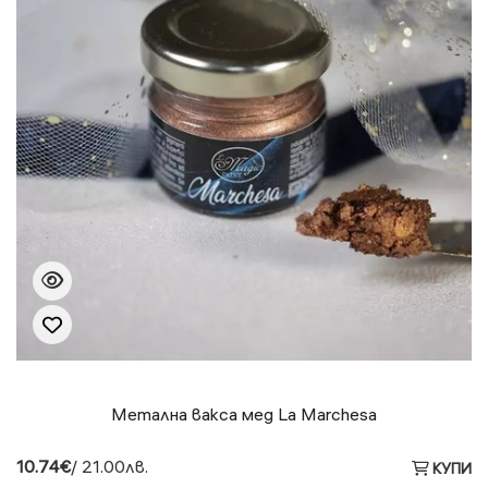
Метална вакса мед La Marchesa
10.74€
/ 21.00лв.
КУПИ