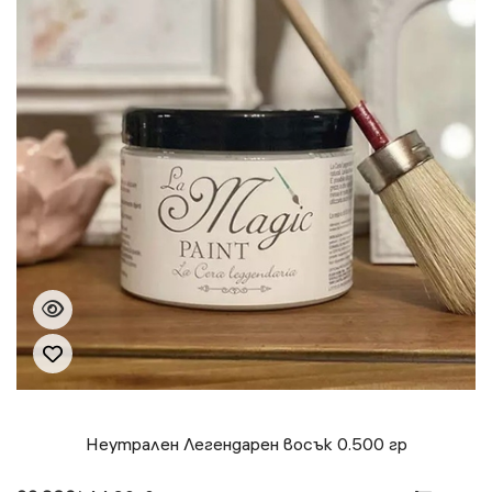
Неутрален Легендарен восък 0.500 гр