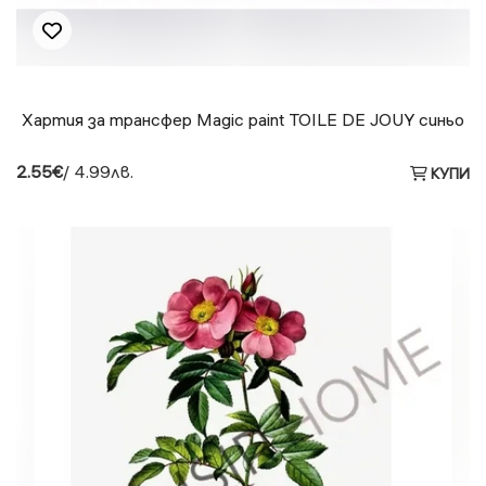
Хартия за трансфер Magic paint TOILE DE JOUY синьо
2.55€
/ 4.99лв.
КУПИ