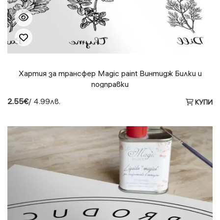
Хартия за трансфер Magic paint Винтидж Билки и
подправки
2.55€
/ 4.99лв.
КУПИ