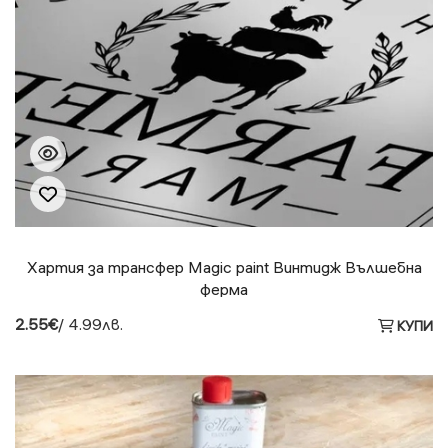
Хартия за трансфер Magic paint Винтидж Вълшебна
ферма
2.55€
/ 4.99лв.
КУПИ