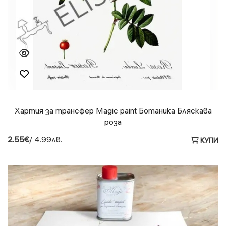
Хартия за трансфер Magic paint Ботаника Бляскава
роза
2.55€
/ 4.99лв.
КУПИ