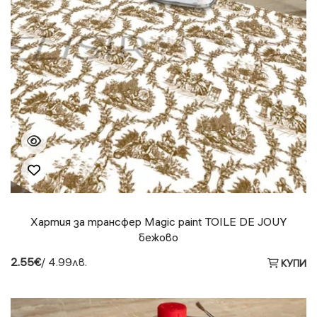
Хартия за трансфер Magic paint TOILE DE JOUY
бежово
2.55€
/ 4.99лв.
КУПИ