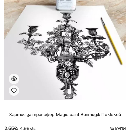
Хартия за трансфер Magic paint Винтидж Полюлей
2.55€
/ 4.99лв.
КУПИ