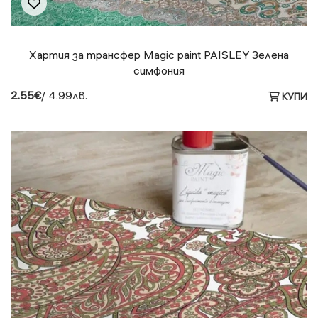
Хартия за трансфер Magic paint PAISLEY Зелена
симфония
2.55€
/ 4.99лв.
КУПИ