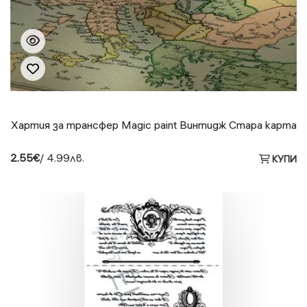
Хартия за трансфер Magic paint Винтидж Стара карта
2.55€
/ 4.99лв.
КУПИ