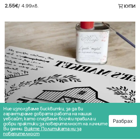
2.55€
/ 4.99лв.
КУПИ
Ние използваме бисквитки, за да ви
гарантираме добрата работа на нашия
уебсайт, като спазваме всички правила и
Разбрах
добри практики за поверителност на личните
Ви данни.
Вижте Политиката ни за
поверителност