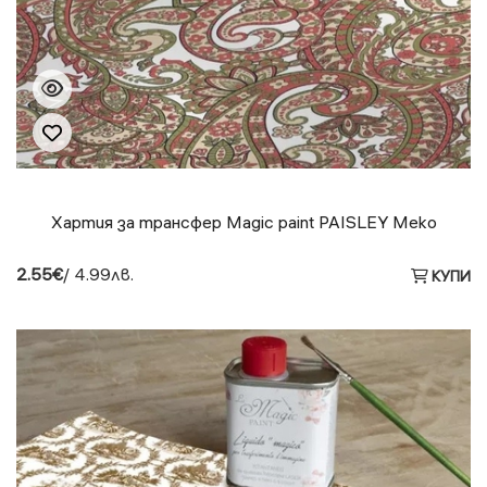
Хартия за трансфер Magic paint PAISLEY Меко
2.55€
/ 4.99лв.
КУПИ