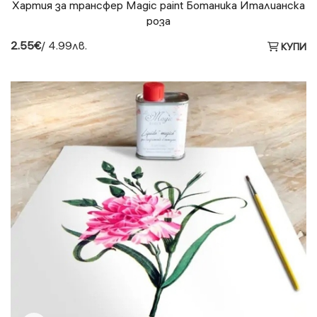
Хартия за трансфер Magic paint Ботаника Италианска
роза
2.55€
/ 4.99лв.
КУПИ