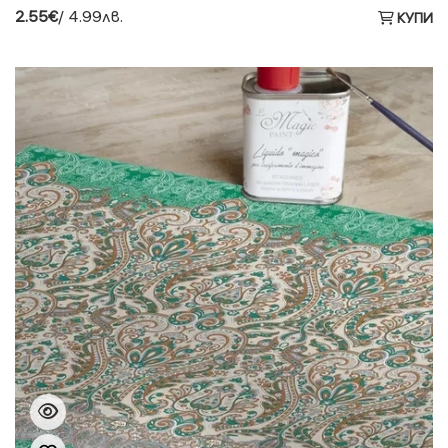
2.55€
/ 4.99лв.
КУПИ