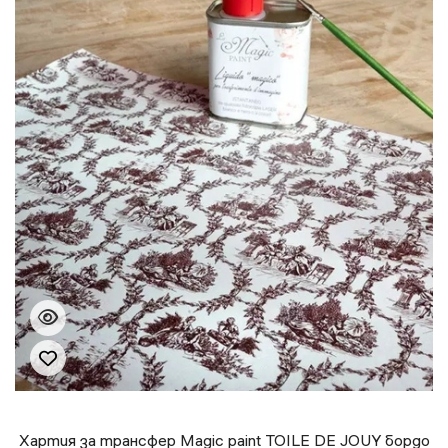
Хартия за трансфер Magic paint TOILE DE JOUY бордо