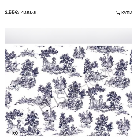
2.55€
/ 4.99лв.
КУПИ