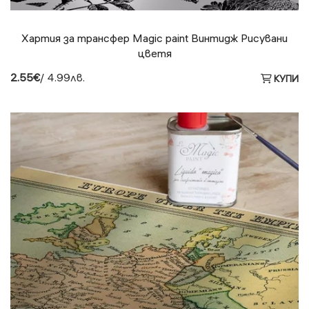
Хартия за трансфер Magic paint Винтидж Рисувани
цветя
2.55€
/ 4.99лв.
КУПИ