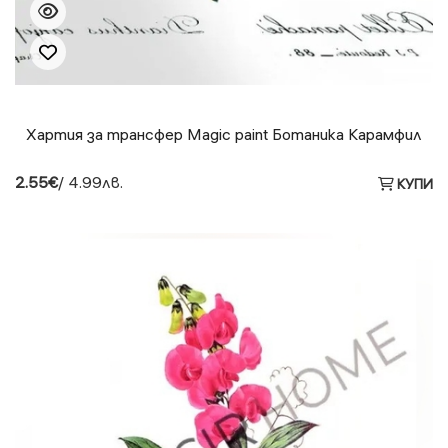
Хартия за трансфер Magic paint Ботаника Карамфил
2.55€
/ 4.99лв.
КУПИ