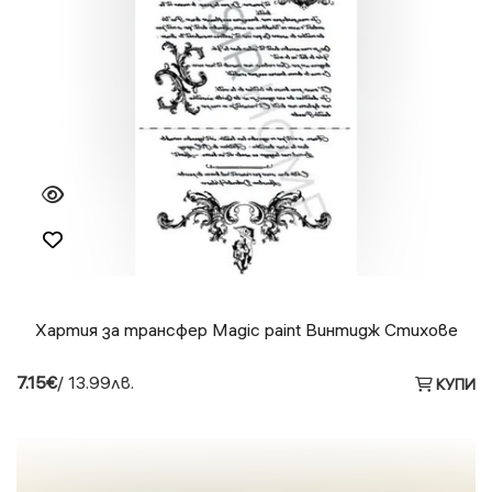
Хартия за трансфер Magic paint Винтидж Стихове
7.15€
/ 13.99лв.
КУПИ